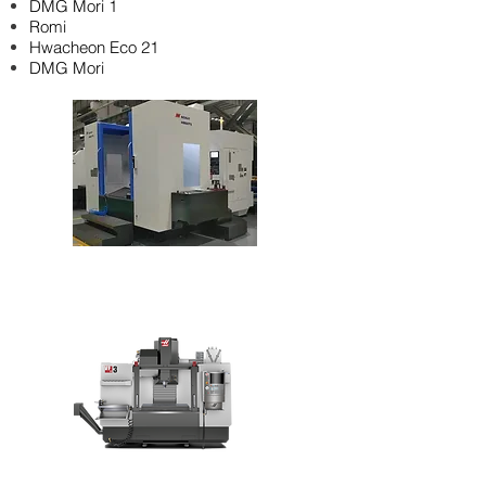
DMG Mori 1
Romi
Hwacheon Eco 21
DMG Mori