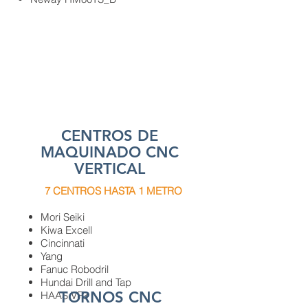
CENTROS DE
MAQUINADO CNC
VERTICAL
7 CENTROS HASTA 1 METRO
Mori Seiki
Kiwa Excell
Cincinnati
Yang
Fanuc Robodril
Hundai Drill and Tap
TORNOS CNC
HAAS VF3