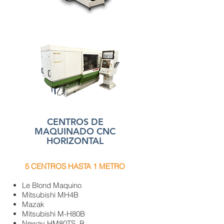
CENTROS DE
MAQUINADO CNC
HORIZONTAL
5 CENTROS HASTA 1 METRO
Le Blond Maquino
Mitsubishi MH4B
Mazak
Mitsubishi M-H80B
Neway HM80TS_B