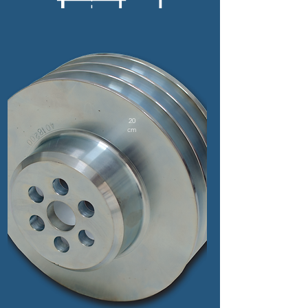
20
cm