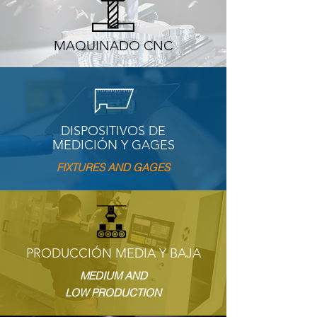
MAQUINADO CNC
DISPOSITIVOS DE
MEDICIÓN Y GAGES
FIXTURES AND GAGES
PRODUCCIÓN MEDIA Y BAJA
MEDIUM AND
LOW PRODUCTION